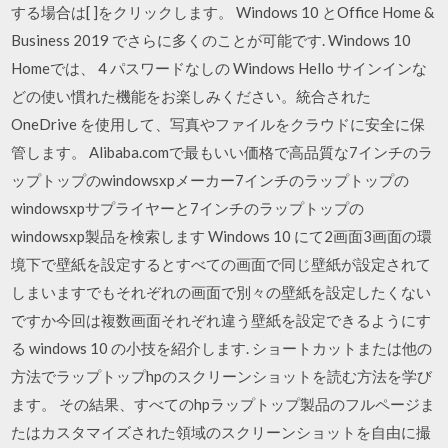
する場合は[ ]をクリックします。 Windows 10 とOffice Home &
Business 2019 でさらに多くのことが可能です. Windows 10
Homeでは、 4 パスワードなしの Windows Hello サインインな
どの使い慣れた機能をお楽しみください。統合された
OneDrive を使用して、写真やファイルをクラウドに安全に保
管します。 Alibaba.comで最もいい価格で高品質な7インチのラ
ップトップのwindowsxpメーカー7インチのラップトップの
windowsxpサプライヤーと7インチのラップトップの
windowsxp製品を検索します Windows 10 にて2画面3画面の環
境下で壁紙を設定するとすべての画面で同じ壁紙が設定されて
しまいますでもそれぞれの画面で別々の壁紙を設定したくない
ですか今回は複数画面それぞれ違う壁紙を設定できるようにす
る windows 10 の小技を紹介します. ショートカットまたは他の
方法でラップトップhpのスクリーンショットを読む方法を学び
ます。 その結果、すべてのhpラップトップ製品のフルページま
たはカスタマイズされた領域のスクリーンショットを自由に撮