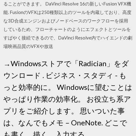
ることができます。 DaVinci Resolve 16の新しいFusion VFX機
能. FusionのVFXは250種類以上のツールを内蔵しており、高度
な3D合成エンジンおよびノードベースのワークフローを採用
しているため、フローチャートのようにエフェクトとツールを
すばやく接続できるので、DaVinci Resolve内でハイエンドの劇
場映画品質のVFXや放送
→Windowsストアで「Radician」をダ
ウンロード . ビジネス・スタディ - も
っと効率的に。 Windowsに望むことは
やっぱり作業の効率化。 お役立ち系ア
プリをご紹介します。 思いついた事
は、なんでもメモ – OneNote. どこで
も書く、描く、入力する。