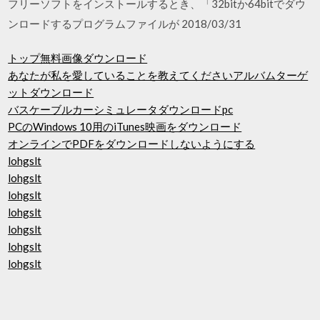
フリーソフトをインストールするとき、「32bitか64bitでダウ
ンロードするプログラムファイルが 2018/03/31
トップ無料画像ダウンロード
あなたが私を愛していることを教えてくださいアルバムターゲ
ットダウンロード
バスケーブルカーシミュレータダウンロードpc
PCのWindows 10用のiTunes映画をダウンロード
オンラインでPDFをダウンロードしないようにする
lohgslt
lohgslt
lohgslt
lohgslt
lohgslt
lohgslt
lohgslt