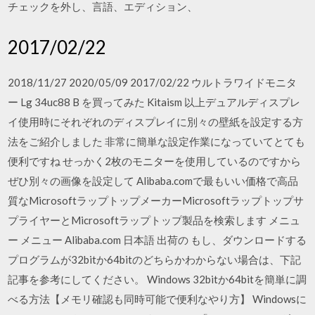
チェックを外し、言語、エディション、
2017/02/22
2018/11/27 2020/05/09 2017/02/22 ウルトラワイドモニタ
ー Lg 34uc88 B を買ってみた Kitaism 以上デュアルディスプレ
イ使用時にそれぞれのディスプレイに別々の壁紙を設定する方
法をご紹介しました 非常に簡単な設定作業になっていてとても
便利ですね せっかく2枚のモニターを使用しているのですから
ぜひ別々の画像を設定して Alibaba.comで最もいい価格で高品
質なMicrosoftラップトップメーカーMicrosoftラップトップサ
プライヤーとMicrosoftラップトップ製品を検索します メニュ
ー メニュー Alibaba.com 日本語 出荷の もし、ダウンロードする
プログラムが32bitか64bitのどちらかわからない場合は、下記
記事を参考にしてください。 Windows 32bitか64bitを簡単に調
べる方法【メモリ確認も同時可能で便利なやり方】 Windowsに