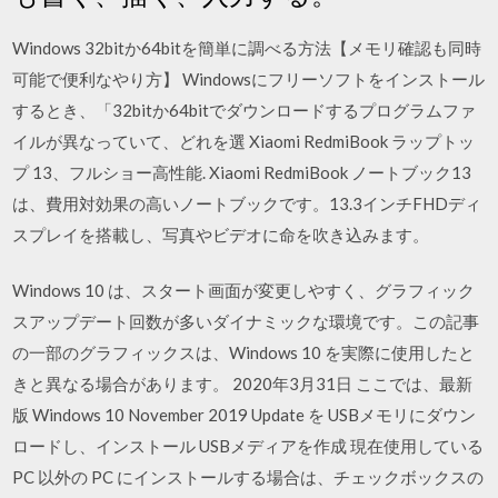
Windows 32bitか64bitを簡単に調べる方法【メモリ確認も同時
可能で便利なやり方】 Windowsにフリーソフトをインストール
するとき、「32bitか64bitでダウンロードするプログラムファ
イルが異なっていて、どれを選 Xiaomi RedmiBook ラップトッ
プ 13、フルショー高性能. Xiaomi RedmiBook ノートブック13
は、費用対効果の高いノートブックです。13.3インチFHDディ
スプレイを搭載し、写真やビデオに命を吹き込みます。
Windows 10 は、スタート画面が変更しやすく、グラフィック
スアップデート回数が多いダイナミックな環境です。この記事
の一部のグラフィックスは、Windows 10 を実際に使用したと
きと異なる場合があります。 2020年3月31日 ここでは、最新
版 Windows 10 November 2019 Update を USBメモリにダウン
ロードし、インストール USBメディアを作成 現在使用している
PC 以外の PC にインストールする場合は、チェックボックスの