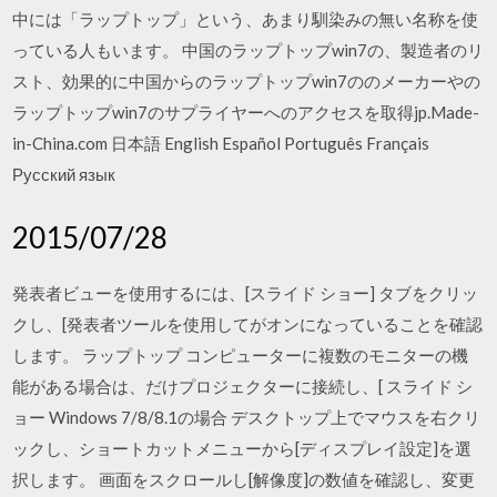
中には「ラップトップ」という、あまり馴染みの無い名称を使
っている人もいます。 中国のラップトップwin7の、製造者のリ
スト、効果的に中国からのラップトップwin7ののメーカーやの
ラップトップwin7のサプライヤーへのアクセスを取得jp.Made-
in-China.com 日本語 English Español Português Français
Русский язык
2015/07/28
発表者ビューを使用するには、[スライド ショー] タブをクリッ
クし、[発表者ツールを使用してがオンになっていることを確認
します。 ラップトップ コンピューターに複数のモニターの機
能がある場合は、だけプロジェクターに接続し、[ スライド シ
ョー Windows 7/8/8.1の場合 デスクトップ上でマウスを右クリ
ックし、ショートカットメニューから[ディスプレイ設定]を選
択します。 画面をスクロールし[解像度]の数値を確認し、変更