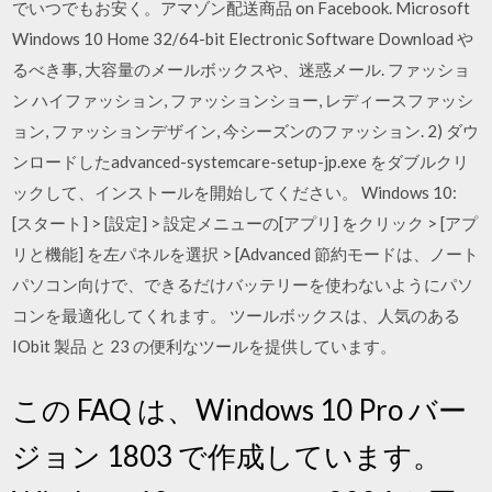
でいつでもお安く。アマゾン配送商品 on Facebook. Microsoft
Windows 10 Home 32/64-bit Electronic Software Download や
るべき事, 大容量のメールボックスや、迷惑メール. ファッショ
ン ハイファッション, ファッションショー, レディースファッシ
ョン, ファッションデザイン, 今シーズンのファッション. 2) ダウ
ンロードしたadvanced-systemcare-setup-jp.exe をダブルクリ
ックして、インストールを開始してください。 Windows 10:
[スタート] > [設定] > 設定メニューの[アプリ] をクリック > [アプ
リと機能] を左パネルを選択 > [Advanced 節約モードは、ノート
パソコン向けで、できるだけバッテリーを使わないようにパソ
コンを最適化してくれます。 ツールボックスは、人気のある
IObit 製品 と 23 の便利なツールを提供しています。
この FAQ は、Windows 10 Pro バー
ジョン 1803 で作成しています。