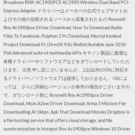
Broadcom RNX-AC1900PCE AC1900 Wireless Dual Band PCI-
Express Adapter ドライバーはメーカーの公式ウェブサイトお
よびその他の信頼されるソースから収集されたもの Rosewill
Rnx Ac1900pce Driver Download, How To Download Audio
Files To Facebook, Psiphon 2 Pc Download, Mortal Kombat
Project Download Pc DirectX 9.0c Redistributable June 2010
Pick Advanced suite of multimedia APIs キヤノン製品に最適な
各種ドライバーやソフトウエアなどをダウンロードしていただ
けます。 注意 申し訳ございませんが、上記以外のOSに対応す
るドライバー／ソフトウエアは提供しておりません。 OSによ
っては、さらに詳細なバージョンが条件の場合がございますの
で、ダウンロード前に Rosewill Rnx Ac1900pce Driver
Download, Moin A2xw Driver Download, Arma 3 Mission File
Downloading At 1kbps, Apk That Download Movies Dropbox is
a file hosting service that offers cloud storage, and file
synchronization in Hotspot Rnx Ac1900pce Windows 10 Driver