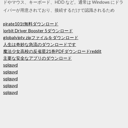
ドやマウス、キーボード、HDD など。通常は Windows にドラ
イバーが用意されており、接続するだけで認識されるため
pirate101t無料ダウンロード
iorbit Driver Booster 5ダウンロード
globalviptv zipファイルをダウンロード
人生は奇妙な急流のダウンロードです
魔法少女高校の反省星21巻PDFダウンロードreddit
主要な安全なアプリのダウンロード
sqlquyd
sqlquyd
sqlquyd
sqlquyd
sqlquyd