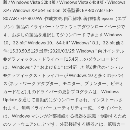
版 / Windows Vista 32bit版 / Windows Vista 64bit版 / Windows
XP / Windows XP x64 Edition: 製品型番: EP-807AB / EP-
807AR / EP-807AW: 作成方法: 自己解凍: 著作権者 epson（エプ
ソン）製品のドライバー・ソフトウェアダウンロードページで
す。お探しの製品を選択してダウンロードできます Windows
10、32-bit* Windows 10、64-bit* Windows* 8.1、32-bit 他 3
件: 15.33.50.5129 最新: 2020/03/25: Windows * 向けインテル
®グラフィックス・ドライバー [15.45] このダウンロードで
は、Windows * 7 * および 8.1 * に対応した第6世代のインテル
®グラフィックス・ドライバーが Windows 10 と多くのデバイ
ス (ネットワーク アダプター、モニター、プリンター、ビデオ
カードなど) 用のドライバーの更新プログラムは、Windows
Update を通じて自動的にダウンロードされ、インストールさ
れます。 無料ドライバー ユーティリティ一覧。ドライバーと
は、Windows マシンが外部接続する機器を認識・制御するため
のソフトウェアのことです。外部接続する機器とは、拡張カー