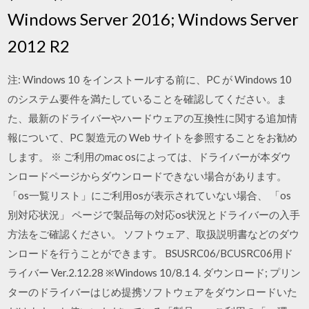
Windows Server 2016; Windows Server
2012 R2
注: Windows 10 をインストールする前に、PC が Windows 10
のシステム要件を満たしていることを確認してください。ま
た、最新のドライバーやハードウェアの互換性に関する追加情
報について、PC 製造元の Web サイトを参照することをお勧め
します。 ※ ご利用のmac osによっては、ドライバーが本ダウ
ンロードページからダウンロードできない場合があります。
「os一覧リスト」にご利用osが表示されていない場合、 「os
別対応状況」 ページで製品毎の対応os状況とドライバーの入手
方法をご確認ください。 ソフトウェア、取扱説明書などのダウ
ンロードを行うことができます。 BSUSRC06/BCUSRC06用ド
ライバー Ver.2.12.28 ※Windows 10/8.1 4. ダウンロード; プリン
ターのドライバーはじめ提携ソフトウェアをダウンロードいた