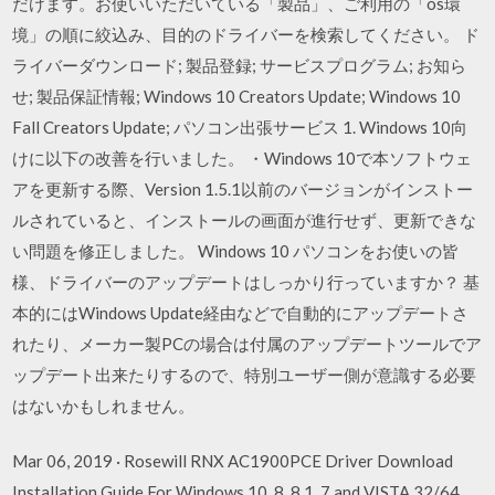
だけます。お使いいただいている「製品」、ご利用の「os環
境」の順に絞込み、目的のドライバーを検索してください。 ド
ライバーダウンロード; 製品登録; サービスプログラム; お知ら
せ; 製品保証情報; Windows 10 Creators Update; Windows 10
Fall Creators Update; パソコン出張サービス 1. Windows 10向
けに以下の改善を行いました。 ・Windows 10で本ソフトウェ
アを更新する際、Version 1.5.1以前のバージョンがインストー
ルされていると、インストールの画面が進行せず、更新できな
い問題を修正しました。 Windows 10 パソコンをお使いの皆
様、ドライバーのアップデートはしっかり行っていますか？ 基
本的にはWindows Update経由などで自動的にアップデートさ
れたり、メーカー製PCの場合は付属のアップデートツールでア
ップデート出来たりするので、特別ユーザー側が意識する必要
はないかもしれません。
Mar 06, 2019 · Rosewill RNX AC1900PCE Driver Download
Installation Guide For Windows 10, 8, 8.1, 7 and VISTA 32/64