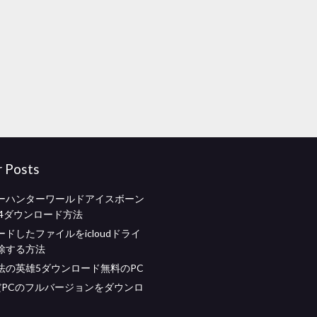
r Posts
ーハンターワールドアイスボーン
S4ダウンロード方法
ドしたファイルをicloudドライ
除する方法
法の英雄5ダウンロード無料のPC
だPCのフルバージョンをダウンロ