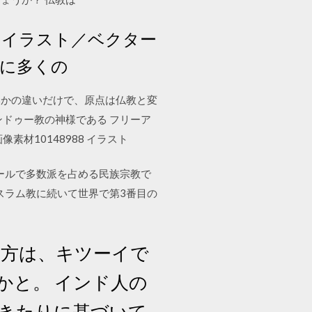
のイラスト／ベクター
らに多くの
いかの違いだけで、原点は仏教と変
ドゥー教の神様である フリーア
素材10148988 イラスト
ールで多数派を占める民族宗教で
イスラム教に続いて世界で第3番目の
る方は、キツーイで
かと。 インド人の
しきたりに基づいて