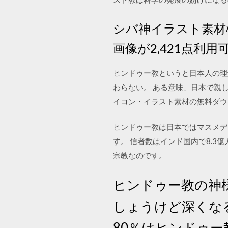
シバ神イラスト素材
画像が2,421点
ヒンドゥー教というと日本人の理
わらない。 ある意味、日本で親
イコン・イラスト素材の無料ダウンロ
ヒンドゥー教は日本ではマスメデ
す。 信者数はインド国内で8.3
宗教なのです。
ヒンドゥー教の神
しょうけど深くな
80％はヒンドゥ