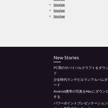
lqsqiae
lqsqiae
lqsqiae
New Stories
PC用のサバイバルクラフトをダウ
ド
少女時代ランデビルランアルバムダ
ード
Android携帯の写真をMacにダウン
する
パワーポイントプレゼンテーション