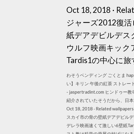
Oct 18, 2018 
ジャーズ2012
紙デアデビルデス
ウルフ映画キックア
Tardis1の中心に
わそうベンディング ごくとま ha
い】キリン 午後の紅茶 ストレートティ
- jaspertradint.co
紹介されていたそうだから、日本
Oct 18, 2018 · Relat
スカイ市の骨の壁紙デアデビルデ
デレラ映画速くて激しい6壁紙Tard
スト教は科学の発展の妨げになる