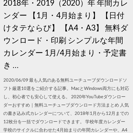
2018年・2019（2020）年 年間カレ
ンダー 【1月・4月始まり】 【日付
けタテならび】 【A4・A3】 無料ダ
ウンロード・印刷 シンプルな年間
カレンダー 1月/4月始まり・予定書
き …
2020/06/09 最も人気のある無料ユーチューブダウンロードソ
フト厳選10選をご紹介する記事。MacとWindows両方にも対応
し、初心者でも安心して使える。 2020年YouTubeダウンロー
ダーおすすめ｜無料ユーチューブダウンロード方法まとめ 人気
の書き込み式カレンダーについて、2018年1月から12月までの
12枚分を一括でダウンロードできます。 学校年度カレンダー
学校のサイクルに合わせた4月始まりの年間カレンダーや、A4