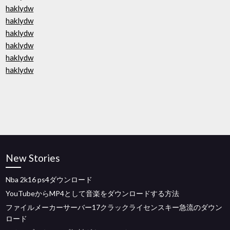
haklydw
haklydw
haklydw
haklydw
haklydw
haklydw
New Stories
Nba 2k16 ps4ダウンロード
YouTubeからMP4として音楽をダウンロードする方法
ファイルメーカーサーバー17クラックライセンスキー急流のダウン
ロード