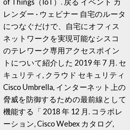
of Things（IoT）. 戻る イベント カ
レンダー · ウェビナー 自宅のルータ
につなぐだけで、自宅にオフィス
ネットワークを実現可能なシスコ
のテレワーク専用アクセスポイン
トについて紹介した 2019 年 7 月. セ
キュリティ, クラウド セキュリティ
Cisco Umbrella, インターネット上の
脅威を防御するための最前線として
機能する「 2018 年 12 月. コラボレ
ーション, Cisco Webex カタログ,