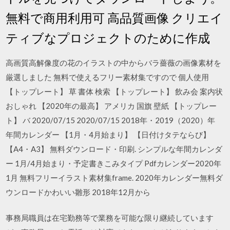
無料で商用利用可 高品質画像 クリエイ
ティブなプロジェクトのために作成
高画質高解像度の花のイラストの中からバラ薔薇の画像素材を
厳選しました 無料で使えるフリー素材集ですので 個人使用
【トップレート】 草 書体 検索 【トップレート】 飲み会 案内状
おしゃれ 【2020年の最高】 アメリカ 国旗 壁紙 【トップレー
ト】 バ 2020/07/15 2020/07/15 2018年・2019（2020）年
年間カレンダー 【1月・4月始まり】 【日付けタテならび】
【A4・A3】 無料ダウンロード・印刷. シンプルな年間カレンダ
ー 1月/4月始まり・予定書きこみタイプ Pdfカレンダー2020年
1月 無料フリーイラスト素材集frame. 2020年カレンダー無料ダ
ウンロードかわいい雛形 2018年12月から
事務局職員は在宅勤務等で業務を可能な限り継続しています