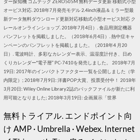
ダー探知機 コムテック ZERO505M 無料データ更新 移動式小型
オービス対応. 2018年7月発売モデル 2.4inch液晶＆ミラー型最
新データ無料ダウンロード更新対応移動式小型オービス対応 ク
レールオンラインショップ. 2018年7月4日）. 食品用測定機器
パンフレットを掲載しました。（2018年6月4日）. 熱中症キャ
ンペーンのパンフレットを掲載しました。（2018年4 月20
日）. 電波時計、多彩なカレンダー表示、温湿度計付き、日め
くりカレンダー"電子暦” PC-7410を発売しました。 2018年7月
19日: 2017年のインパクトファクター一覧を公開しました（学
内限定）; 2018年7月9日: 洋書POP大賞、投票受付中！ 2018年
3月20日: Wiley Online Library2誌のバックファイルが新たに利
用可能となりました; 2018年3月19日: 企画展示「世界
無料トライアル. エンドポイント向
け AMP · Umbrella · Webex. Internet