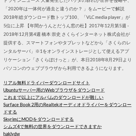
「2020年は一体何が過去と違うのか？ 」をムービーで解説
2018年総ダウンロード数トップ100、「VLC media player」が
5位に上昇 【年間かうんとだうん窓の杜】2017年12月第5週 -
2018年12月第4週 橋本 崇史 さくらインターネット株式会社が
提供する、スマートフォンやタブレットなどから「さくらのレ
ンタルサーバ」※1をオンラインストレージとして使えるアプ
リケーション「さくらぽけっと」が、本日2018年8月29日より
パソコンのウェブブラウザから利用できるようになります。
リアル無料ドライバーダウンロードサイト
Ubuntuサーバー用のWebブラウザをダウンロード
これまで以上にアルバムのダウンロードが難しい
Surface Book 2用のRealtekオーディオドライバーをダウンロー
ドする
SkyrimにMODをダウンロードする
シムズ4で無料の世界をダウンロードできますか
haklydw