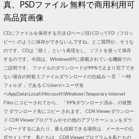
真、PSDファイル 無料で商用利用可
高品質画像
CDにファイルを保存する方法 (2ページ目) CDってFD（フロッ
ピー）のように保存ができないんですね。とご質問が。そうな
のです。CDは「焼く」という表現をし、ソフトを使って保存
するのです。今回は、WindowsXPに搭載されている機能での
ご説明です。 ファイルのダウンロードが99%で止まり完了でき
ない場合の対処 1.ファイルダウンロードの仕組み 一旦「 一時
フォルダ 」である C:\Users\<ユーザ名
>\AppData\Local\Microsoft\Windows\Temporary Internet
Files にコピーされてから、 「99%ダウンロード済み」の状態
で ダウンロード先にコピー されます。 CDR Viewerダウンロー
ド CDR Viewerプログラムやその他のアプリケーションをダウ
ンロードするにあたり、最も信頼できる場所は、メーカーの公
式サイトです。私たちは、CDR Viewerプログラムを私たちの