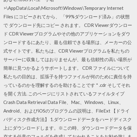
>\AppData\Local\Microsoft\Windows\Temporary Internet
Files にコピーされてから、 「99%ダウンロード済み」の状態
で ダウンロード先にコピー されます。 CDR Viewerダウンロー
ド CDR Viewerプログラムやその他のアプリケーションをダウ
ンロードするにあたり、最も信頼できる場所は、メーカーの公
式サイトです。私たちは、CDR Viewerプログラムを私たちの
サーバーに収集してはおりませんが、最も信頼性の高い場所が
簡単に見つかるようサポートします。 CDR ファイルについて
私たちの目的は、拡張子を持つファイルが何のために責任を持
っているのかを理解するのを助けることです * .cdr そしてそれ
を開く方法. このページにリストされているファイルタイプ
Crash Data Retrieval Data File、Mac、Windows、Linux、
Android、およびiOSのプログラムの説明は、FileExt 【ドライ
バディスク作成方法】 1.ダウンロードデータをハードディスク
上にダウンロードします。※この時、ダウンロードデータを保
存する任意のフォルダを作成しておかれることをお勧め致しま