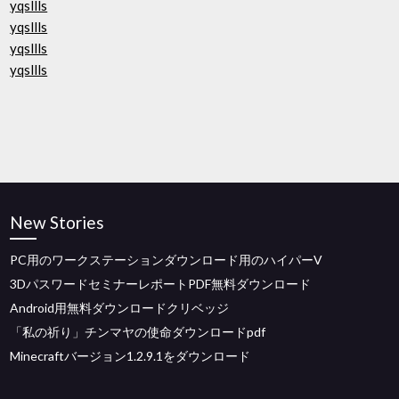
yqsllls
yqsllls
yqsllls
yqsllls
New Stories
PC用のワークステーションダウンロード用のハイパーV
3DパスワードセミナーレポートPDF無料ダウンロード
Android用無料ダウンロードクリベッジ
「私の祈り」チンマヤの使命ダウンロードpdf
Minecraftバージョン1.2.9.1をダウンロード