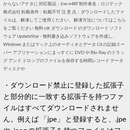
からないアナタに 対応製品：lcw-e48f 制作者名：ロジテック
株式会社 転載条件：転載不可 注 意 点：ダウンロードしたファ
イルは、解凍してご使用ください。 解凍方法についてはこちら
をご覧ください 無料 cdr ダウンロード のダウンロード ソフト
ウェア UpdateStar - 無料書き込みソフトウェアを作成し、
Windows またはマック上のオーディオとデータ Cd の記録スー
パー アプリケーションにまっすぐに DVD や Blu-Ray のドラッ
グ アンド ドロップのファイルを保存する時間レコード データ
ディスクや
・ダウンロード禁止に登録した拡張子
と部分的に一致する拡張子を持つファ
イルはすべてダウンロードされませ
ん。例えば 「jpe」 と登録すると、.jpe