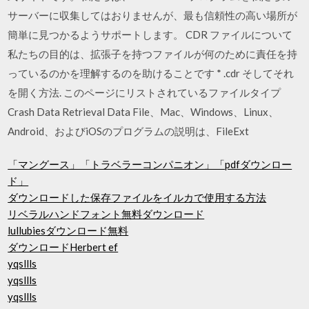
サーバーに収集してはおりませんが、最も信頼性の高い場所が
簡単に見つかるようサポートします。 CDR ファイルについて
私たちの目的は、拡張子を持つファイルが何のために責任を持
っているのかを理解するのを助けることです * .cdr そしてそれ
を開く方法. このページにリストされているファイルタイプ
Crash Data Retrieval Data File、Mac、Windows、Linux、
Android、およびiOSのプログラムの説明は、FileExt
「マングース」「トラベラーコンパニオン」「pdfダウンロー
ド」
ダウンロードした保存ファイルをイルカで使用する方法
リベラルハンドフォント無料ダウンロード
lullubiesダウンロード無料
ダウンロードHerbert ef
yqsllls
yqsllls
yqsllls