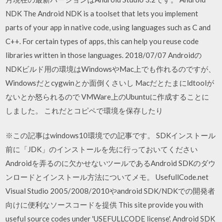
NDK The Android NDK is a toolset that lets you implement
parts of your app in native code, using languages such as C and
C++. For certain types of apps, this can help you reuse code
libraries written in those languages. 2018/07/07 Androidの
NDKビルド用の環境はWindowsやMac上でも作れるのですが、
Windowsだとcygwinとか面倒くさいし Macだとたまにldtoolが
ないとか怒られるので VMWare上のUbuntuに作成することに
しました。 これだとコピペで環境を保存したり
※この記事はwindows10環境での記事です。 SDKインストール
前に「JDK」のインストールを先に行っておいてください
Androidを弄るのに欠かせないツールであるAndroid SDKのダウ
ンロードとインストール方法についてメモ。 UsefullCode.net
Visual Studio 2005/2008/2010やandroid SDK/NDKでの開発者
向けに便利なソースコードを提供 This site provide you with
useful source codes under 'USEFULLCODE license'. Android SDK