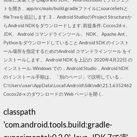
トを開き、app/src/main/build.gradleファイルにsourceSetsと
fileTreeを追記します. 3． Android StudioのProject Structureか
らAndroid NDKをダウンロードします. 前提条件. Cocos2d-x、
JDK、 Android コマンドラインツール、 NDK、 Apache Ant 、
Pythonをダウンロードしていること Android SDK のインスト
ール場所を指定するためのAndroid コマンドラインツール をイ
ンストールします。 Android NDK を上記の 2020年4月22日 の
インストール. Windows での，Android Studio，Android NDK
のインストール手順は、 「別のページ」で説明している．
C:\Users\user\AppData\Local\Android\Sdk\ndk\21.1.6352462
Cocos2d-x のダウンロードの Web ページを開く.
classpath
'com.android.tools.build:gradle-