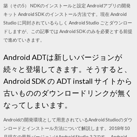
築（その5） NDKのインストールと設定 Androidアプリの開発
キット Android SDK のインストール方法です。現在 Android
Studio に同封されているらしく Android Studio ごとダウンロー
ドしますが、この記事では Android SDK のみを必要とする前提
で進めていきます。
Android ADTは新しいバージョンが
続々と登場してきます。そうすると、
Android SDK の ADT install サイトから
古いもののダウンロードリンクが無く
なってしまいます。
Androidの開発環境として用意されているAndroid Studioのダウ
ンロードとインストール方法について解説します。2018年10
月現在の最新バージョンはAndroid Studio 3.2です。 Android