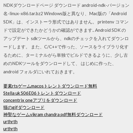
NDKダウンロードページ ダウンロード android-ndk-バージョン
名-linux-x86.tar.bz2 Windows版と異なり、Mac版の「Android
SDK」は、インストーラ形式ではありません。 printenv コマン
ドで設定ができたかどうかの確認ができます.. Android SDK の
アップデート sdkツールから、ndkのチェックを入れてダウンロ
ードします。 また、C/C++で作った、ソースをライブラリ化す
るために、ターミナルがら単独でビルドできるように、少し古
めのNDKツールをダウンロードして、 はじめに作った、
android フォルダにいれておきます。
要素rtsゲームmacosトレントダウンロード無料
Stella uk S06E06トレントダウンロード
concentrix oneアプリをダウンロード
猫のgifダウンロード
神聖なゲームvikram chandra pdf無料ダウンロード
urthrth
urthrth