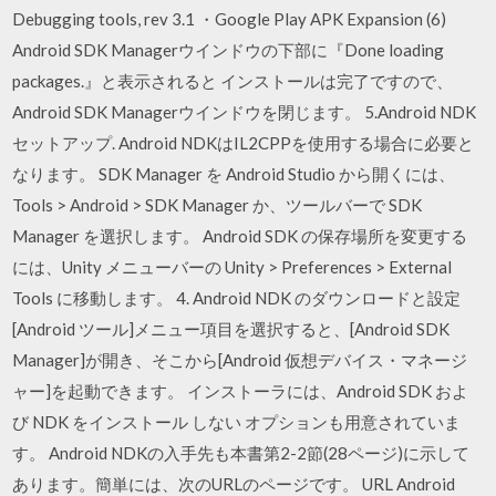
Debugging tools, rev 3.1 ・Google Play APK Expansion (6)
Android SDK Managerウインドウの下部に『Done loading
packages.』と表示されると インストールは完了ですので、
Android SDK Managerウインドウを閉じます。 5.Android NDK
セットアップ. Android NDKはIL2CPPを使用する場合に必要と
なります。 SDK Manager を Android Studio から開くには、
Tools > Android > SDK Manager か、ツールバーで SDK
Manager を選択します。 Android SDK の保存場所を変更する
には、Unity メニューバーの Unity > Preferences > External
Tools に移動します。 4. Android NDK のダウンロードと設定
[Android ツール]メニュー項目を選択すると、[Android SDK
Manager]が開き、そこから[Android 仮想デバイス・マネージ
ャー]を起動できます。 インストーラには、Android SDK およ
び NDK をインストール しない オプションも用意されていま
す。 Android NDKの入手先も本書第2-2節(28ページ)に示して
あります。簡単には、次のURLのページです。 URL Android