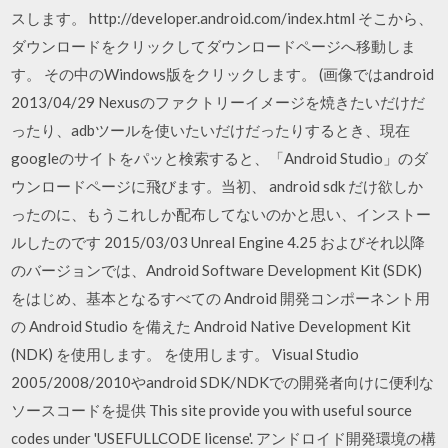
スします。 http://developer.android.com/index.html そこから、
ダウンロードをクリックしてダウンロードページへ移動しま
す。 その中のWindows版をクリックします。 (画像ではandroid
2013/04/29 Nexusのファクトリーイメージを焼きたいだけだ
ったり、adbツールを使いたいだけだったりするとき、現在
googleのサイトをパッと検索すると、「Android Studio」のダ
ウンロードページに飛びます。当初、 android sdk だけ欲しか
ったのに、もうこれしか配布してないのかと思い、インストー
ルしたのです 2015/03/03 Unreal Engine 4.25 およびそれ以降
のバージョンでは、Android Software Development Kit (SDK)
をはじめ、基本となるすべての Android 開発コンポーネント用
の Android Studio を備えた Android Native Development Kit
(NDK) を使用します。 を使用します。 Visual Studio
2005/2008/2010やandroid SDK/NDKでの開発者向けに便利な
ソースコードを提供 This site provide you with useful source
codes under 'USEFULLCODE license'. アンドロイド開発環境の構