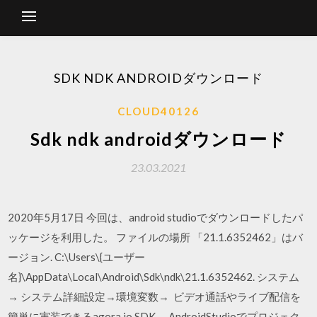
SDK NDK ANDROIDダウンロード
CLOUD40126
Sdk ndk androidダウンロード
23.03.2021
2020年5月17日 今回は、android studioでダウンロードしたパ
ッケージを利用した。 ファイルの場所 「21.1.6352462」はバ
ージョン. C:\Users\{ユーザー
名}\AppData\Local\Android\Sdk\ndk\21.1.6352462. システム
→ システム詳細設定→環境変数→ ビデオ通話やライブ配信を
簡単に実装できるagora.io SDK。 AndroidStudioでプロジェク