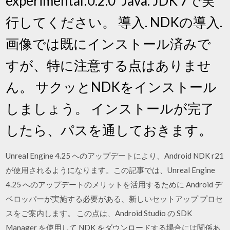
experimental:0.2.0' Java. JDK 7で実
行してください。 導入. NDKの導入.
画像では既にインストール済みで
すが、特に注意する点はありませ
ん。 サクッとNDKをインストール
しましょう。 インストールが完了
したら、パスを通しておきます。
Unreal Engine 4.25 へのアップデートにより、Android NDK r21
が使用されるようになります。この記事では、Unreal Engine
4.25 へのアップデートのメリットを活用するために Android デ
ベロッパーが実施する必要がある、新しいセットアップ プロセ
スをご案内します。 この点は、Android Studio の SDK
Manager を使用して NDK をダウンロードする場合には関係あ