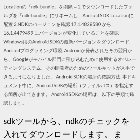
Locationの「ndk-bundle」を削除→1.でダウンロードしたフォ
ルダを「ndk-bundle」にリネームし、Android SDK Locationに
配置 3.NDKのバージョンを確認 17.1.4828580 から
16.1.4479499 にバージョンが変化していることを確認
Windows用のAndroid SDKの最新バージョンをダウンロード.
Androidプログラミング環境. Androidが発表されたその翌日か
ら、Googleがモバイル部門に飛び込むために使用するオペレー
ティングシステム、その開発者のためのツールキットが入手で
きるようになりました。 Android SDKの場所の確認方法. 本ドキ
ュメント中に、Android SDKの場所（ファイルパス）を指定す
る箇所が出てきます。 Android SDKの場所は、以下の手順で確
認します。
sdkツールから、ndkのチェックを
入れてダウンロードします。 ま