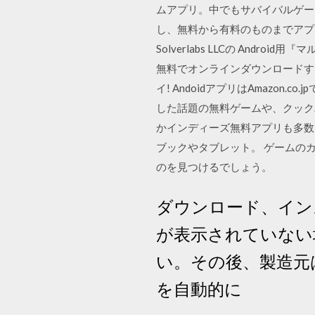
ムアプリ。中でもサバイバルゲー
し、無料から有料のものまでアプリ
Solverlabs LLCの Androi
無料でオンラインダウンロードす
イ! AndoidアプリはAmazon
した話題の無料ゲームや、クックパッド、F
かインディーズ無料アプリも多数。
ブックやタブレット。 ゲームの
のを見つけるでしょう。
ダウンロード、イン
が表示されていない場
い。その後、製造元
を自動的に