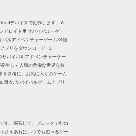
droidデバイスで動作します。 6
のアンドロイド用 サバイバル・ゲー
バイバルアドベンチャーゲーム34個
プリをダウンロード · 1.
d 無料のサバイバルアドベンチャーゲー
ビが発生して人類の危機な世界を救
記事を参考に、お気に入りのゲーム
s. 目次. サバイバルゲームアプリ
ルドゲームです。探索して、ブロックで剣ch
スマホさえあればいつでも遊べるゲー