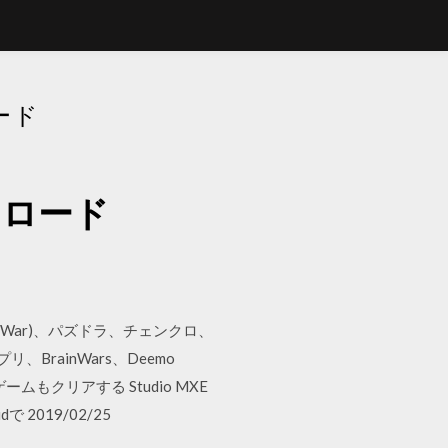
ード
ンロード
 of War)、パズドラ、チェンクロ、
BrainWars、Deemo
ゲームもクリアする Studio MXE
dで 2019/02/25