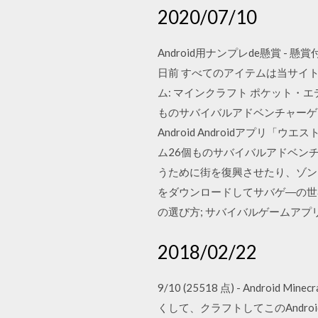
2020/07/10
Android用ナンプレde懸賞 -
日前 すべてのアイテムは当サイトや 
ム: マインクラフト ポケット・エ
ものサバイバルアドベンチャーゲーム
Android Androidアプリ
ム26個ものサバイバルアドベンチ
うために街を復興させたり、ゾン
をダウンロードしてサバゲ―の世界を楽
の選び方; サバイバルゲームアプ
2018/02/22
9/10 (25518 点) - Andr
くして、クラフトしてこのAndr