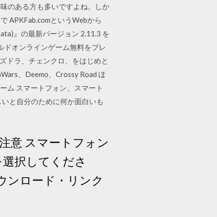
興味のある方も多いですよね。しか
KFab.comというWebから
Data)』の最新バージョン 2.11.3 を
ルドオンラインゲーム無料をプレ
ar)、パズドラ、チェンクロ、をはじめと
、Deemo、Crossy Road ほ
ゲーム スマートフォン、スマート
しいと自分のために何か面白いも
注意 スマートフォン
を選択してくださ
ウンロード・リンク