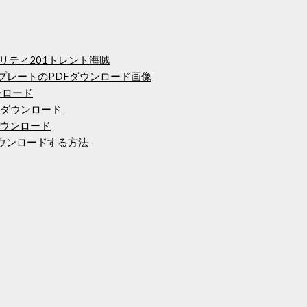
ティリティ201トレント海賊
テンプレートのPDFダウンロード画像
ウンロード
てダウンロード
ウンロード
らダウンロードする方法