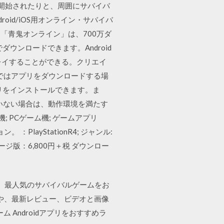
開始されたりと、周囲にサバイバ
roid/iOS用オンライン・サバイバ
「青鬼オンライン」は、700万ダ
円でダウンロードできます。Android
プレイすることができる。クリエイ
ではアプリをダウンロードする場
らアプリをインストールできます。ま
いない場合は、動作環境を満たす
機; PCゲーム機; ゲームアプリ
PlayStationR4; ジャンル:
ージ版：6,800円＋税 ダウンロー
ンロード。最人気のサバイバルゲームをお
プリや、最新レビュー、ビデオと画像
Androidアプリをおすすめラ