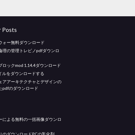
r Posts
ウォー無料ダウンロード
倫理の管理トレビノpdfダウンロ
ロックmod 1.14.4ダウンロード
ァイルをダウンロードする
ェアアーキテクチャとデザインの
たpdfのダウンロード
ーによる無料の一括画像ダウンロ
りのダウンロードPCの乳化剤