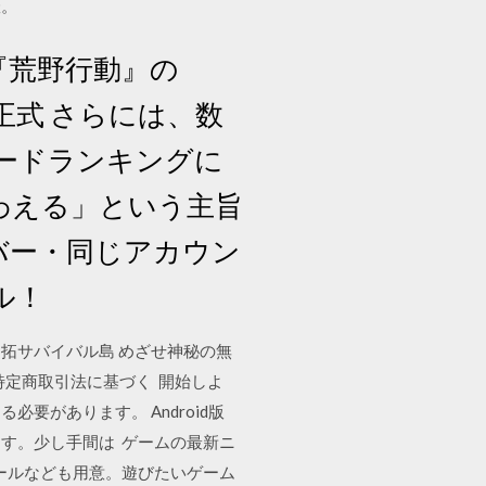
羅。
ム『荒野行動』の
eにて正式 さらには、数
ダウンロードランキングに
わえる」という主旨
バー・同じアカウン
ル！
開拓サバイバル島 めざせ神秘の無
 特定商取引法に基づく 開始しよ
があります。 Android版
に設定します。少し手間は ゲームの最新ニ
ールなども用意。遊びたいゲーム