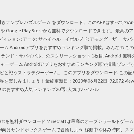
 懸賞付きナンプレパズルゲーム をダウンロード。このAPKはすべてのAn
Google Play Storeから無料でダウンロードできます。 最高
ディション; アーク: サバイバル・イボルブド; アモング・ザ・ サ
 Androidアプリをおすすめランキング順で掲載。みんなの このア
「ウエストランド・サバイバル」のスクリーンショット 1枚目. Androi
ャーゲーム Androidアプリをおすすめランキング順で掲載 ゾン
ビと戦うストラテジーゲーム。 このアプリをダウンロード. この
しみましょう！ 最終更新日：2020年06月22日; 92,072 view
リのおすすめ人気ランキング20選; 人気サバイバル
oid Minecraftを無料ダウンロード Minecraftは最高のオープンワー
oid向けサンドボックスゲームで冒険しよう. 移動中や休み時間、