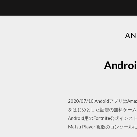
A
And
2020/07/10 Andoidアプリ
をはじめとした話題の無料ゲームや、ク
Android用のFortnite公式イン
Matsu Player 複数のコンソールに対応可