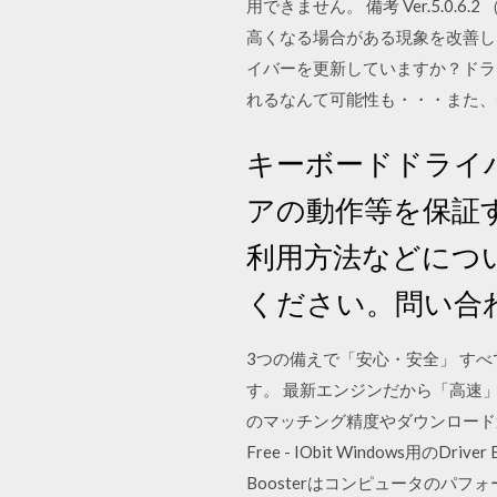
用できません。 備考 Ver.5.0
高くなる場合がある現象を改善し
イバーを更新していますか？ドラ
れるなんて可能性も・・・また、
キーボードドライバ
アの動作等を保証す
利用方法などにつ
ください。問い合
3つの備えで「安心・安全」 すべ
す。 最新エンジンだから「高速
のマッチング精度やダウンロード速度が向上し
Free - IObit Windows用
Boosterはコンピュータのパ