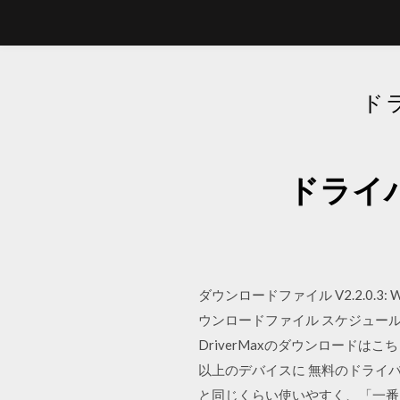
ド
ドライバ
ダウンロードファイル V2.2.0.3: Window
ウンロードファイル スケジュール機能 V5.2.
DriverMaxのダウンロードは
以上のデバイスに 無料のドライバー更
と同じくらい使いやすく、「一番良