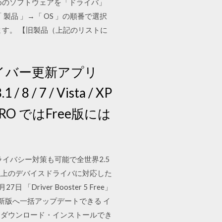
めのソフトウェアを「ドライバ」
品 」→「 OS 」の順番で選択
す。 【旧製品（上記のリストに
ライバー更新アプリ
8 / 7 / Vista / XP
r PRO ではFree版には
ダウンロード プライバシー対策も可能で全世界2.5
50万以上のデバイスドライバに対応した
Driver Booster 5 Free」
イバーを最新版へ一括アップデートできる イ
をダウンロード・インストールでき