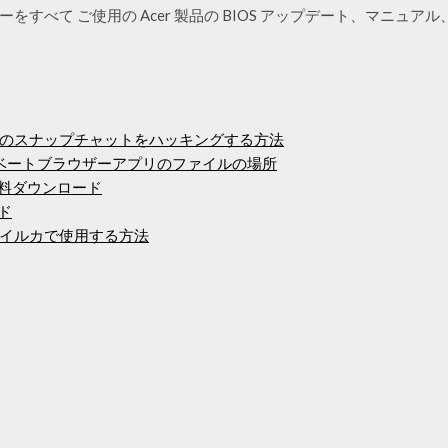
をすべて ご使用の Acer 製品の BIOS アップデート、マニュ
のスナップチャットをハッキングする方法
ライベートブラウザーアプリのファイルの場所
無料ダウンロード
ド
イルカで使用する方法