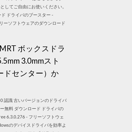
ルとしてご自由にお使いください。
ド ドライバのブースター -
0.276 - フリーソフトウェアのダウンロード
た) MRT ボックスドラ
.5mm 3.0mmスト
ロードセンター）か
,746,000 認識 古いバージョンのドライバ
ー無料 ダウンロード ドライバの
ree 6.3.0.276 - フリーソフトウェ
ee は、Windowsのデバイスドライバを効率よ