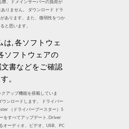
使用される際、ドメインサーバーの負荷が
ありません。 ダウンロード ドラ
合があります。また、微弱性をつか
あると思います。
は, 各ソフトウェ
 各ソフトウェアの
属文書などをご確認
ます。
バックアップ機能を搭載していま
ダウンロードします。 ドライバー
 Booster （ドライバーブースター）5
バーをすべてアップデート. Driver
るオーディオ、ビデオ、USB、PC