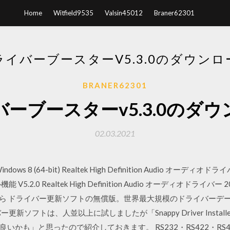
Home
Witfield9535
Valsin45012
Braner62301
ライバーブースターV5.3.0のダウンロ
BRANER62301
ーブースターv5.3.0のダ
02.03.2021
s 8 (64-bit) Realtek High Definition Audio オーディオドライバー
0 Realtek High Definition Audio オーディオドライバー 2018/1
こちら ドライバー更新ソフトの無償版。世界最大規模のドライバーデータ
新ソフトは、人並以上に試しましたが「Snappy Driver Insta
いかも」と思ったので紹介しておきます。 RS232・RS422・RS