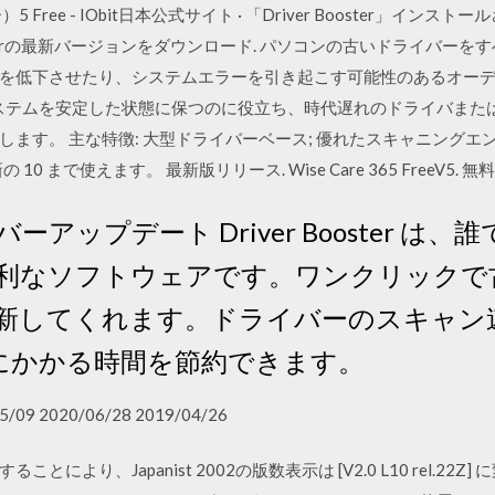
Free - IObit日本公式サイト · 「Driver Booster」イ
oosterの最新バージョンをダウンロード. パソコンの古いドライバーをすべてア
を低下させたり、システムエラーを引き起こす可能性のあるオーディ
ステムを安定した状態に保つのに役立ち、時代遅れのドライバまた
ます。 主な特徴: 大型ドライバーベース; 優れたスキャニングエン
の 10 まで使えます。 最新版リリース. Wise Care 365 FreeV5.
アップデート Driver Booster は
利なソフトウェアです。ワンクリックで
新してくれます。ドライバーのスキャン
新にかかる時間を節約できます。
5/09 2020/06/28 2019/04/26
により、Japanist 2002の版数表示は [V2.0 L10 rel.22