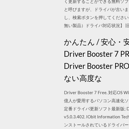
く更新することができる無料ソフ
と呼びますが、ドライバが古いまま
し、検索ボタンを押してください
無い製品）ドライバ対応状況】 旧
かんたん / 安心
Driver Booster 7 
Driver Booster
ない高度な
Driver Booster 7 Free. 対
億人が愛用するパソコン高速化ソフト;
定番ドライバ更新ソフト最新版; Drive
v5.0.3.402. IObit In
ンストールされているドライバー