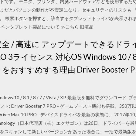
トです。 モニタ、プリンタ、内臓ハードウェアなどを使用するた
だとパソコンの動作が不安定になり、セキュリティのリスクも 「 製
。 検索ボタンを押すと、該当するタブレットドライバが表示されま
ペンタブレット製品について ≫こちら 旧液晶
・安全 / 高速に アップデートできるド
PRO 3ライセンス 対応OS Windows 10 / 8.1 / 
 PRO をおすすめする理由 Driver Booste
応OS Windows 10 / 8.1 / 8 / 7 / Vista / XP. 最新版を無料で
 Driver Booster 7 PRO - ゲームブースト機能も搭載。3
rMax 10 PRO - デバイスドライバを最新の状態に。 2017年10月27日 「
formation Technology（日本代理店（株）エクサゴン）は26日、ドラ
をスキャンして新しいバージョンがあった場合に、一括で最新版