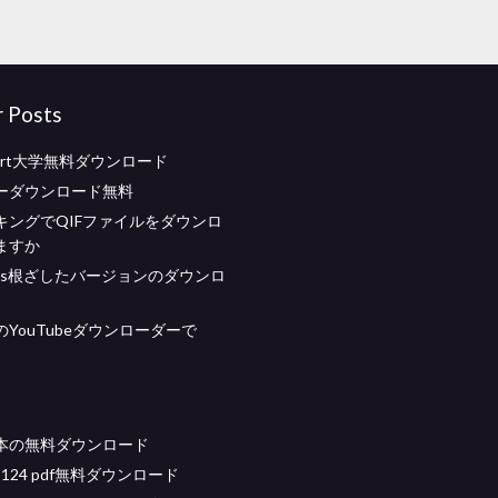
r Posts
smart大学無料ダウンロード
ーダウンロード無料
キングでQIFファイルをダウンロ
ますか
tacks根ざしたバージョンのダウンロ
YouTubeダウンローダーで
本の無料ダウンロード
r. Â§124 pdf無料ダウンロード