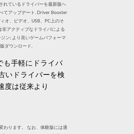
ンストールされているドライバーを最新版へ
ップデート. Driver Booster
オ、ビデオ、USB、PC上のそ
は非アクティブなドライバによる
ジン; より良いゲームパフォーマ
 無料版ダウンロード.
、誰でも手軽にドライバ
古いドライバーを検
速度は従来より
Z] に変わります。 なお、体験版には適