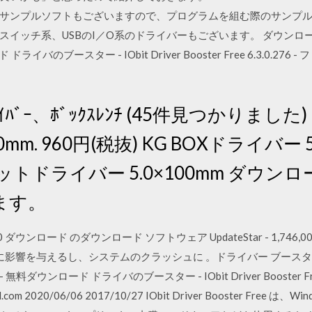
サンプルソフトもございますので、プログラムを組む際のサンプ
イッチ系、USBのI／O系のドライバーもございます。 ダウンロー
ード ドライバのブースター - IObit Driver Booster Free 6.3.
ﾞﾗｲﾊﾞｰ、ﾎﾞｯｸｽﾚﾝﾁ (45件見つかりまし
mm. 960円(税抜) KG BOXドライバー 5
トドライバー 5.0×100mm ダウン
ます。
iver v5.0 ダウンロード のダウンロード ソフトウェア UpdateStar - 1
に影響を与えるし、システムのクラッシュに 。ドライバー ブースタ
m - 無料ダウンロード ドライバのブースター - IObit Driver Booster F
om 2020/06/06 2017/10/27 IObit Driver Booster Fr