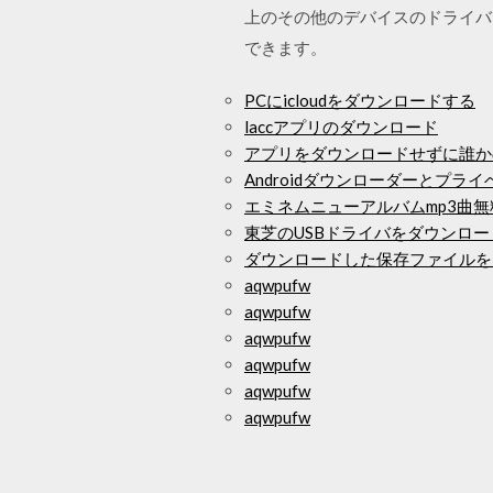
上のその他のデバイスのドライバー
できます。
PCにicloudをダウンロードする
laccアプリのダウンロード
アプリをダウンロードせずに誰か
Androidダウンローダーとプ
エミネムニューアルバムmp3曲
東芝のUSBドライバをダウンロー
ダウンロードした保存ファイルを
aqwpufw
aqwpufw
aqwpufw
aqwpufw
aqwpufw
aqwpufw