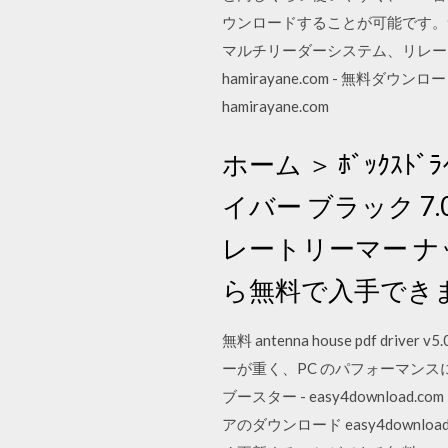
ウンロードすることが可能です。
マルチリーダーシステム、リレース
hamirayane.com - 無料ダウンロ
hamirayane.com
ホーム ＞ ﾎﾞｯｸｽﾄ
イバー ブラック 7.0
レートリーマー ナッ
ら無料で入手でき
無料 antenna house pdf dr
ーが重く、PC のパフォーマンス
ブースター - easy4download.co
アのダウンロード easy4download.c