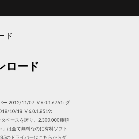
ード
ウンロード
 2012/11/07: V 6.0.1.6761: ダ
0/18: V 6.0.1.8519:
ベースを誇り、2,300,000種類
ller」は全て無料なのに有料ソフト
485のドライバーはこちらからダ